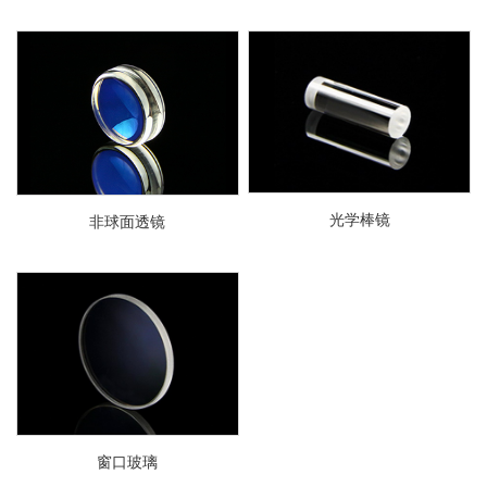
光学棒镜
非球面透镜
窗口玻璃