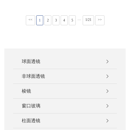
<<
1/21
>>
···
1
2
3
4
5
球面透镜
非球面透镜
棱镜
窗口玻璃
柱面透镜