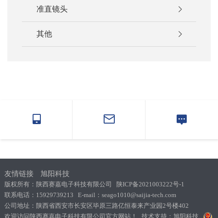
准直镜头
其他
友情链接
旭阳科技
版权所有：陕西赛嘉电子科技有限公司
陕ICP备2021003222号-1
联系电话：15929739213 E-mail：seago1010@saijia-tech.com
公司地址：陕西省西安市长安区毕原三路亿恒泰来产业园2号楼402
欢迎访问陕西赛嘉电子科技有限公司官方网站！ 技术支持：
旭阳科技