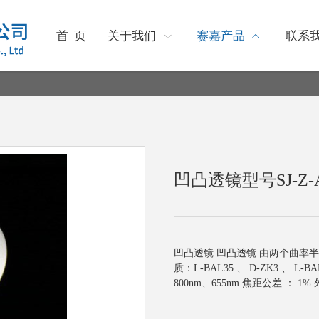
首 页
关于我们
赛嘉产品
联系
凹凸透镜型号SJ-Z-
凹凸透镜 凹凸透镜 由两个曲率
质：L-BAL35 、 D-ZK3 、 L-BA
800nm、655nm 焦距公差 ： 1% 