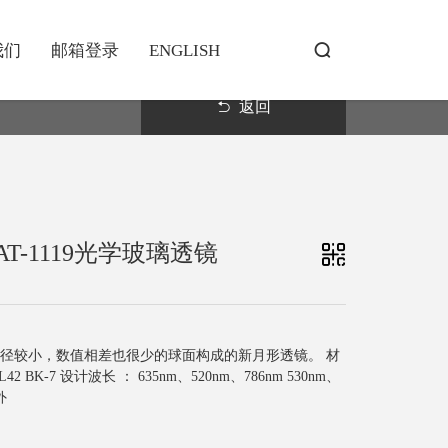
我们
邮箱登录
ENGLISH
返回
AT-1119光学玻璃透镜
半径较小，数值相差也很少的球面构成的新月形透镜。 材
L42 BK-7 设计波长 ： 635nm、520nm、786nm 530nm、
外