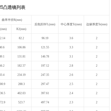
凹凸透镜列表
曲率半径R(mm)
后焦距BFL(mm)
中心厚度Tc(mm)
边缘厚度Te(mm)
1(mm)
R2(mm)
2.14
82.2
96.19
3.6
2
40.6
106.86
121.55
3.3
2
49.1
131.81
146.78
3.1
2
66.2
182.57
197.12
2.8
2
83.4
234.19
247.35
2.6
2
00.9
288.3
297.47
2.5
2
36.5
402.03
397.61
2.4
2
72.9
523.7
497.74
2.3
2