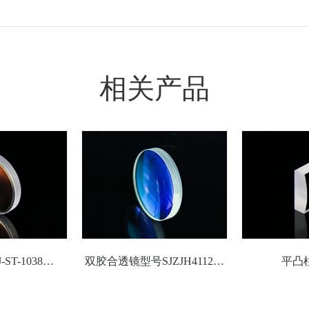
8.77
100
-128.29
3
4.3
3.14
100
-153.55
3
4.1
0.23
100
-204.58
3
3.8
相关产品
5.71
100
-254.58
3
3.7
5.11
250
-303.22
3
3.5
12.49
250
-403.63
3
3.4
26.34
250
-504.04
3
3.3
53.2
500
-1004.03
3
3.2
0.61
200
-104.19
5
12.3
8.29
200
-129.4
5
10.6
双凸透镜型号SJ-ST-1038光学玻璃透镜
双胶合透镜型号SJZJH41120光学玻璃胶合透镜
平凸
5.21
200
-155.08
5.5
9.6
7.42
200
-205.04
5
8.4