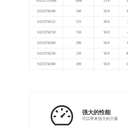
SJZAT251000
1000
25.4
3
SJZAT50100
100
50.8
3
SJZAT50125
125
50.8
SJZAT50150
150
50.8
SJZAT50200
200
50.8
SJZAT50250
250
50.8
8
SJZAT50300
300
50.8
1
SJZAT50400
400
50.8
1
SJZAT50500
500
50.8
1
SJZAT501000
1000
50.8
3
外圆直径
强大的性能
产品型号
有效焦距EFL(mm)
Dia(mm)
R
可以带来强大的力量
SJFAT25100
-100
25.4
3