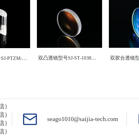
2.4
2.51
635
≥95%
L-BAL35
***
400-700
4.0
3.59
633
≥95%
D-ZK3
***
400-700
4.0
3.59
633
≥95%
D-ZK3
***
400-700
4.0
3.59
633
≥95%
D-ZK3
***
400-700
4.0
3.59
633
≥95%
D-ZK3
***
400-700
双凸透镜型号SJ-ST-1038光学玻璃透镜
平凸柱面镜型号SJ-PTZM-535050光学玻璃柱面透镜
4.0
5.44
530
≥95%
D-ZK3
***
400-700
4.0
2.878
530
≥95%
D-ZK3
***
400-700
5.3
2.23
445
≥95%
D-ZK3
***
400-700
5.3
2.23
445
≥95%
D-ZK3
***
700-1100
5.0
2.23
445
≥95%
D-ZK3
***
400-700
微信）
微信）
5.3
2.23
445
≥95%
D-ZK3
***
400-700
seago1010@saijia-tech.com
微信）
5.3
2.23
445
≥95%
D-ZK3
***
700-1100
微信）
5.0
2.23
445
≥95%
D-ZK3
***
400-700