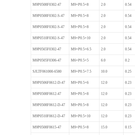
M9P0508F0302-47
M9×P0.5×8
2.0
0.54
M9P0508F0302-S-47
M9×P0.5×8
2.0
0.54
M9P0508F0302-S-47
M9×P0.5×8
2.0
0.54
M9P0510F0302-S-47
M9×P0.5×10
2.0
0.54
M9P0565F0302-47
M9×P0.5×6.5
2.0
0.54
M6P0505F0306-47
M6×P0.5×5
6.0
0.2
SJLTF061000-6580
M9×P0.5×7.5
10.0
0.25
M9P0506F0612-D-47
M9×P0.5×6
12.0
0.23
M9P0508F0612-47
M9×P0.5×8
12.0
0.23
M9P0508F0612-D-47
M9×P0.5×8
12.0
0.23
M9P0510F0612-D-47
M9×P0.5×10
12.0
0.23
M9P0508F0615-47
M9×P0.5×8
15.0
0.15