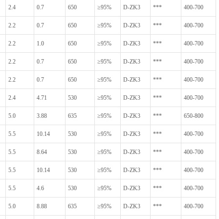
2.4
0.7
650
≥95%
D-ZK3
***
400-700
2.2
0.7
650
≥95%
D-ZK3
***
400-700
2.2
1.0
650
≥95%
D-ZK3
***
400-700
2.2
0.7
650
≥95%
D-ZK3
***
400-700
2.2
0.7
650
≥95%
D-ZK3
***
400-700
2.4
4.71
530
≥95%
D-ZK3
***
400-700
5.0
3.88
635
≥95%
D-ZK3
***
650-800
5.5
10.14
530
≥95%
D-ZK3
***
400-700
5.5
8.64
530
≥95%
D-ZK3
***
400-700
5.5
10.14
530
≥95%
D-ZK3
***
400-700
5.5
4.6
530
≥95%
D-ZK3
***
400-700
5.0
8.88
635
≥95%
D-ZK3
***
400-700