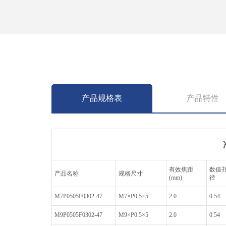
产品规格表
产品特性
有效焦距
数值
产品名称
规格尺寸
(mm)
径
M7P0505F0302-47
M7×P0.5×5
2.0
0.54
M9P0505F0302-47
M9×P0.5×5
2.0
0.54