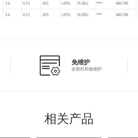
5.4
6.13
635
≥95%
D-ZK2
***
400-700
5.4
6.13
635
≥95%
D-ZK2
***
400-700
5.4
2.62
635
≥95%
D-ZK2
***
400-700
6.5
6.13
635
≥95%
D-ZK2
***
400-700
6.0
2.92
635
≥95%
D-ZK2
***
400-700
5.1
2.66
635
≥95%
D-ZK2
***
400-700
免维护
全密封和免维护
5.1
2.66
635
≥95%
D-ZK2
***
400-700
6.4
3.278
905
≥95%
D-ZK2
***
700-1100
7.0
8.875
635
≥95%
D-ZK3
***
400-700
相关产品
9.5
10.35
639
≥95%
L-BAL42
***
400-700
2.4
2.51
635
≥95%
L-BAL35
***
400-700