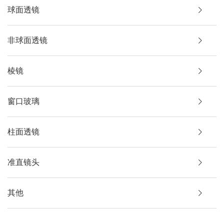
3
/
/
H-K9L
121212
12.5
球面透镜
SJJL-ZJ-
15×15×15
3
/
/
H-K9L
151515
非球面透镜
SJJL-ZJ-
20×20×20
3
/
/
H-K9L
202020
SJJL-ZJ-
20×20×60
3
/
/
H-K9L
202060
棱镜
SJJL-ZJ-
25×25×25
3
/
/
H-K9L
252525
窗口玻璃
SJJL-ZJ-
30×30×20
3
/
/
H-K9L
303020
SJJL-ZJ-
30×30×30
3
/
/
H-K9L
303030
柱面透镜
SJJL-ZJ-
20×20×60
3
/
/
H-K9L
353535
准直镜头
其他